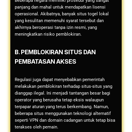
Beberapa negara memiliki prosedur yang sangat
panjang dan mahal untuk mendapatkan lisensi
operasional. Akibatnya, banyak situs togel lokal
yang kesulitan memenuhi syarat tersebut dan
akhirnya beroperasi tanpa izin resmi, yang
meningkatkan risiko pemblokiran.
B. PEMBLOKIRAN SITUS DAN
PEMBATASAN AKSES
Regulasi juga dapat menyebabkan pemerintah
melakukan pemblokiran terhadap situs-situs yang
dianggap ilegal. Ini menjadi tantangan besar bagi
operator yang berusaha tetap eksis walaupun
terpapar aturan yang terus berkembang. Namun,
beberapa situs menggunakan teknologi alternatif
seperti VPN dan domain cadangan untuk tetap bisa
terakses oleh pemain.