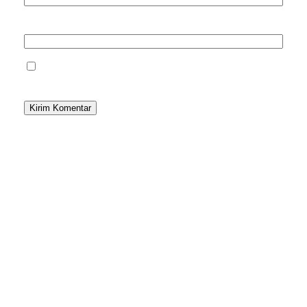
Situs Web
Simpan nama, email, dan situs web saya pada
peramban ini untuk komentar saya berikutnya.