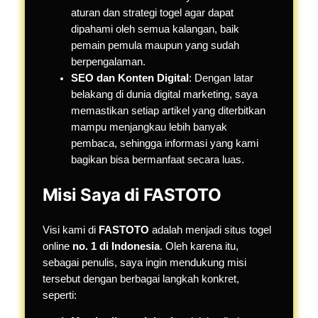
aturan dan strategi togel agar dapat
dipahami oleh semua kalangan, baik
pemain pemula maupun yang sudah
berpengalaman.
SEO dan Konten Digital
: Dengan latar
belakang di dunia digital marketing, saya
memastikan setiap artikel yang diterbitkan
mampu menjangkau lebih banyak
pembaca, sehingga informasi yang kami
bagikan bisa bermanfaat secara luas.
Misi Saya di FASTOTO
Visi kami di
FASTOTO
adalah menjadi situs togel
online
no. 1 di Indonesia
. Oleh karena itu,
sebagai penulis, saya ingin mendukung misi
tersebut dengan berbagai langkah konkret,
seperti: