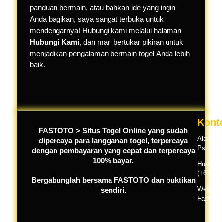
panduan bermain, atau bahkan ide yang ingin
Anda bagikan, saya sangat terbuka untuk
mendengarnya! Hubungi kami melalui halaman
Hubungi Kami
, dan mari bertukar pikiran untuk
menjadikan pengalaman bermain togel Anda lebih
baik.
Kont
FASTOTO > Situs Togel Online yang sudah
Alamat:
dipercaya para langganan togel, terpercaya
Psr Koja
dengan pembayaran yang cepat dan terpercaya
100% bayar.
Hubungi
(+62) 8
Bergabunglah bersama FASTOTO dan buktikan
Website
sendiri.
Fastoto