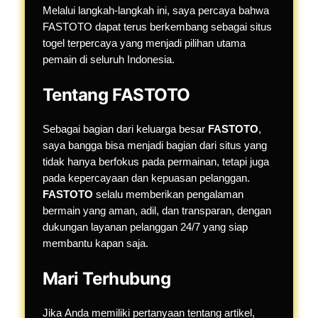
Melalui langkah-langkah ini, saya percaya bahwa
FASTOTO dapat terus berkembang sebagai situs
togel terpercaya yang menjadi pilihan utama
pemain di seluruh Indonesia.
Tentang FASTOTO
Sebagai bagian dari keluarga besar
FASTOTO
,
saya bangga bisa menjadi bagian dari situs yang
tidak hanya berfokus pada permainan, tetapi juga
pada kepercayaan dan kepuasan pelanggan.
FASTOTO
selalu memberikan pengalaman
bermain yang aman, adil, dan transparan, dengan
dukungan layanan pelanggan 24/7 yang siap
membantu kapan saja.
Mari Terhubung
Jika Anda memiliki pertanyaan tentang artikel,