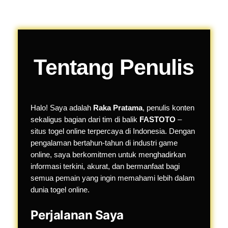
Tentang Penulis
Halo! Saya adalah
Raka Pratama
, penulis konten
sekaligus bagian dari tim di balik
FASTOTO
–
situs togel online terpercaya di Indonesia. Dengan
pengalaman bertahun-tahun di industri game
online, saya berkomitmen untuk menghadirkan
informasi terkini, akurat, dan bermanfaat bagi
semua pemain yang ingin memahami lebih dalam
dunia togel online.
Perjalanan Saya