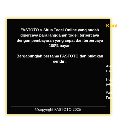
Kon
FASTOTO > Situs Togel Online yang sudah
dipercaya para langganan togel, terpercaya
dengan pembayaran yang cepat dan terpercaya
100% bayar.
Bergabunglah bersama FASTOTO dan buktikan
sendiri.
Alamat
Psr Ko
Hubung
(+62) 
Websit
Fastot
@copyright FASTOTO 2025