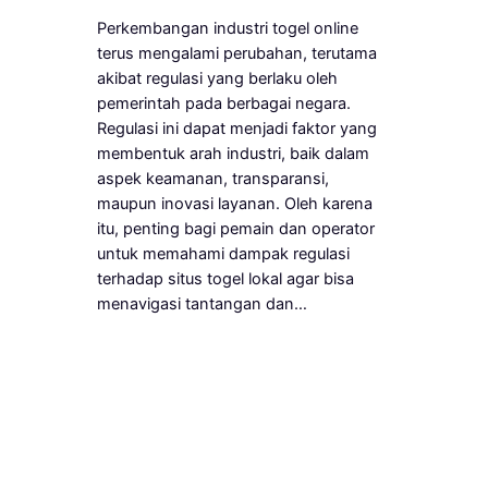
Perkembangan industri togel online
terus mengalami perubahan, terutama
akibat regulasi yang berlaku oleh
pemerintah pada berbagai negara.
Regulasi ini dapat menjadi faktor yang
membentuk arah industri, baik dalam
aspek keamanan, transparansi,
maupun inovasi layanan. Oleh karena
itu, penting bagi pemain dan operator
untuk memahami dampak regulasi
terhadap situs togel lokal agar bisa
menavigasi tantangan dan…