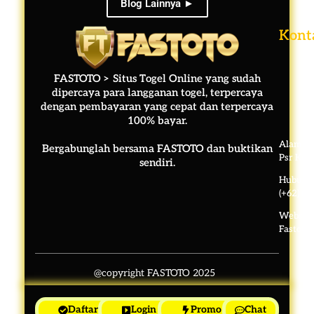
Blog Lainnya ►
Kont
FASTOTO > Situs Togel Online yang sudah
dipercaya para langganan togel, terpercaya
dengan pembayaran yang cepat dan terpercaya
100% bayar.
Alamat:
Bergabunglah bersama FASTOTO dan buktikan
Psr Koj
sendiri.
Hubungi
(+62) 8
Website
Fastoto
@copyright FASTOTO 2025
Daftar
Login
Promo
Chat