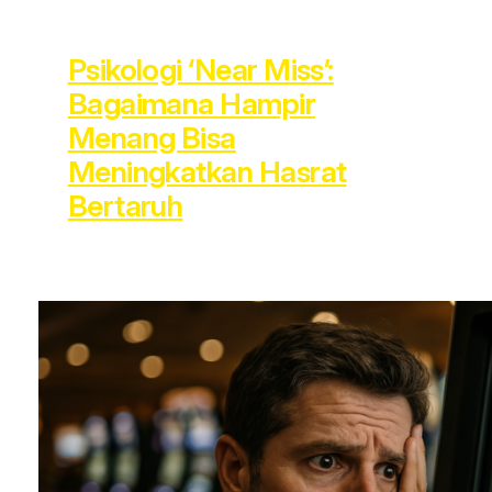
Psikologi ‘Near Miss’:
Bagaimana Hampir
Menang Bisa
Meningkatkan Hasrat
Bertaruh
April 14, 2025