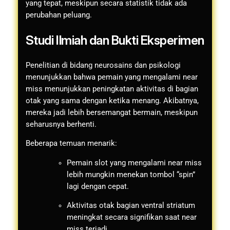
yang tepat, meskipun secara statistik tidak ada
perubahan peluang.
Studi Ilmiah dan Bukti Eksperimen
Penelitian di bidang neurosains dan psikologi
menunjukkan bahwa pemain yang mengalami near
miss menunjukkan peningkatan aktivitas di bagian
otak yang sama dengan ketika menang. Akibatnya,
mereka jadi lebih bersemangat bermain, meskipun
seharusnya berhenti.
Beberapa temuan menarik:
Pemain slot yang mengalami near miss
lebih mungkin menekan tombol “spin”
lagi dengan cepat.
Aktivitas otak bagian ventral striatum
meningkat secara signifikan saat near
miss terjadi.