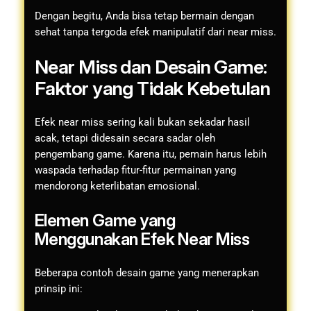
Dengan begitu, Anda bisa tetap bermain dengan
sehat tanpa tergoda efek manipulatif dari near miss.
Near Miss dan Desain Game:
Faktor yang Tidak Kebetulan
Efek near miss sering kali bukan sekadar hasil
acak, tetapi didesain secara sadar oleh
pengembang game. Karena itu, pemain harus lebih
waspada terhadap fitur-fitur permainan yang
mendorong keterlibatan emosional.
Elemen Game yang
Menggunakan Efek Near Miss
Beberapa contoh desain game yang menerapkan
prinsip ini: