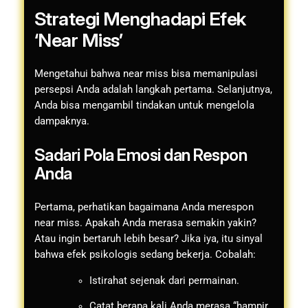
Strategi Menghadapi Efek
‘Near Miss’
Mengetahui bahwa near miss bisa memanipulasi
persepsi Anda adalah langkah pertama. Selanjutnya,
Anda bisa mengambil tindakan untuk mengelola
dampaknya.
Sadari Pola Emosi dan Respon
Anda
Pertama, perhatikan bagaimana Anda merespon
near miss. Apakah Anda merasa semakin yakin?
Atau ingin bertaruh lebih besar? Jika iya, itu sinyal
bahwa efek psikologis sedang bekerja. Cobalah:
Istirahat sejenak dari permainan.
Catat berapa kali Anda merasa “hampir