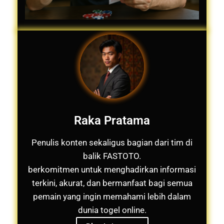
Raka Pratama
Penulis konten sekaligus bagian dari tim di
balik FASTOTO.
berkomitmen untuk menghadirkan informasi
terkini, akurat, dan bermanfaat bagi semua
pemain yang ingin memahami lebih dalam
dunia togel online.