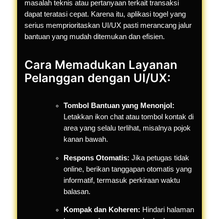
masalah teknis atau pertanyaan terkait transaksi
dapat teratasi cepat. Karena itu, aplikasi togel yang
serius memprioritaskan UI/UX pasti merancang jalur
bantuan yang mudah ditemukan dan efisien.
Cara Memadukan Layanan
Pelanggan dengan UI/UX:
Tombol Bantuan yang Menonjol:
Letakkan ikon chat atau tombol kontak di
area yang selalu terlihat, misalnya pojok
kanan bawah.
Respons Otomatis:
Jika petugas tidak
online, berikan tanggapan otomatis yang
informatif, termasuk perkiraan waktu
balasan.
Kompak dan Koheren:
Hindari halaman