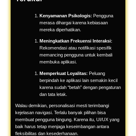
Kenyamanan Psikologis:
Pengguna
merasa dihargai karena kebiasaan
mereka diperhatikan.
Meningkatkan Frekuensi Interaksi:
Rekomendasi atau notifikasi spesifik
memancing pengguna untuk kembali
membuka aplikasi.
Memperkuat Loyalitas:
Peluang
berpindah ke aplikasi lain semakin kecil
karena sudah “betah” dengan pengaturan
dan tata letak.
Walau demikian, personalisasi mesti terimbangi
kejelasan navigasi. Terlalu banyak pilihan bisa
membuat pengguna bingung. Karena itu, UI/UX yang
baik harus tetap menjaga keseimbangan antara
fleksibilitas dan kesederhanaan.