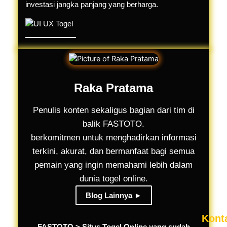
investasi jangka panjang yang berharga.
Raka Pratama
Penulis konten sekaligus bagian dari tim di
balik FASTOTO.
berkomitmen untuk menghadirkan informasi
terkini, akurat, dan bermanfaat bagi semua
pemain yang ingin memahami lebih dalam
dunia togel online.
Blog Lainnya ►
Kont
FASTOTO > Situs Togel Online yang sudah