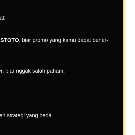
al:
ASTOTO
, biar promo yang kamu dapat benar-
er, biar nggak salah paham.
n strategi yang beda.