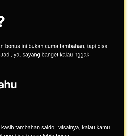
?
 bonus ini bukan cuma tambahan, tapi bisa
. Jadi, ya, sayang banget kalau nggak
ahu
l kasih tambahan saldo. Misalnya, kalau kamu
 pun bisa terasa lebih besar.