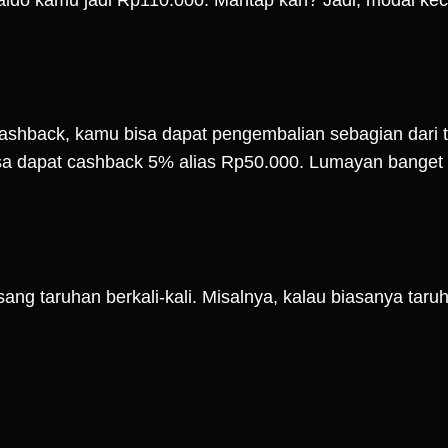
ashback, kamu bisa dapat pengembalian sebagian dari t
 dapat cashback 5% alias Rp50.000. Lumayan banget b
ang taruhan berkali-kali. Misalnya, kalau biasanya t