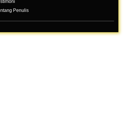
stimoni
ntang Penulis