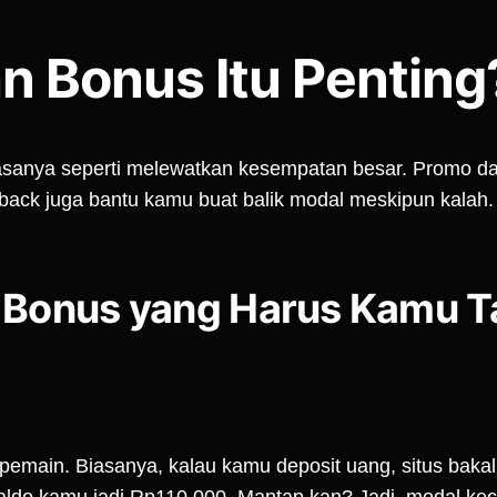
 Bonus Itu Penting
anya seperti melewatkan kesempatan besar. Promo dan
shback juga bantu kamu buat balik modal meskipun kalah
 Bonus yang Harus Kamu T
h pemain. Biasanya, kalau kamu deposit uang, situs baka
ldo kamu jadi Rp110.000. Mantap kan? Jadi, modal kecil