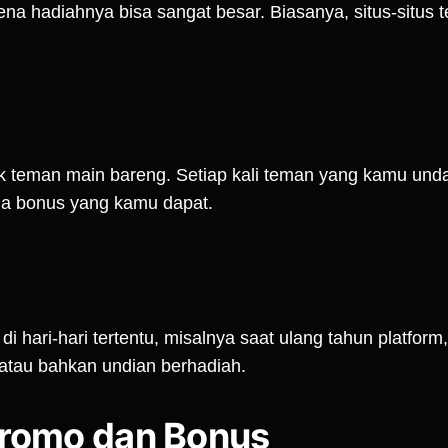
ena hadiahnya bisa sangat besar. Biasanya, situs-situs t
ak teman main bareng. Setiap kali teman yang kamu unda
ga bonus yang kamu dapat.
 hari-hari tertentu, misalnya saat ulang tahun platform
, atau bahkan undian berhadiah.
romo dan Bonus