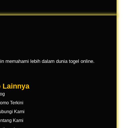
in memahami lebih dalam dunia togel online.
o Lainnya
log
omo Terkini
ubungi Kami
entang Kami