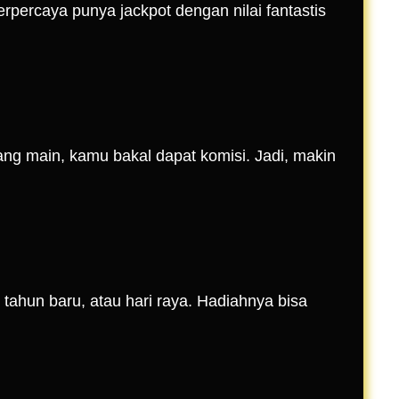
erpercaya punya jackpot dengan nilai fantastis
ng main, kamu bakal dapat komisi. Jadi, makin
, tahun baru, atau hari raya. Hadiahnya bisa