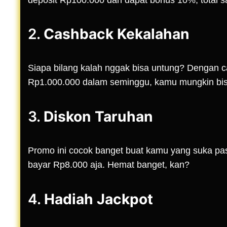
2.
Cashback Kekalahan
Siapa bilang kalah nggak bisa untung? Dengan c
Rp1.000.000 dalam seminggu, kamu mungkin bisa
3.
Diskon Taruhan
Promo ini cocok banget buat kamu yang suka pas
bayar Rp8.000 aja. Hemat banget, kan?
4.
Hadiah Jackpot