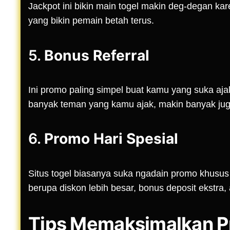
Jackpot ini bikin main togel makin deg-degan kar
yang bikin pemain betah terus.
5.
Bonus Referral
Ini promo paling simpel buat kamu yang suka aj
banyak teman yang kamu ajak, makin banyak ju
6.
Promo Hari Spesial
Situs togel biasanya suka ngadain promo khusus di
berupa diskon lebih besar, bonus deposit ekstra
Tips Memaksimalkan P