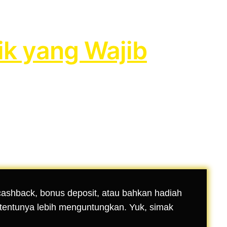
ik yang Wajib
cashback, bonus deposit, atau bahkan hadiah
an tentunya lebih menguntungkan. Yuk, simak