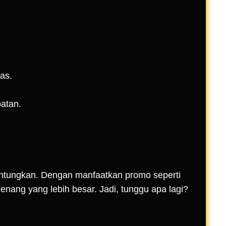
as.
atan.
guntungkan. Dengan manfaatkan promo seperti
nang yang lebih besar. Jadi, tunggu apa lagi?