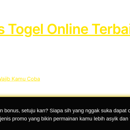
 Togel Online Terba
an bonus, setuju kan? Siapa sih yang nggak suka dapat 
enis-jenis promo yang bikin permainan kamu lebih asyik d