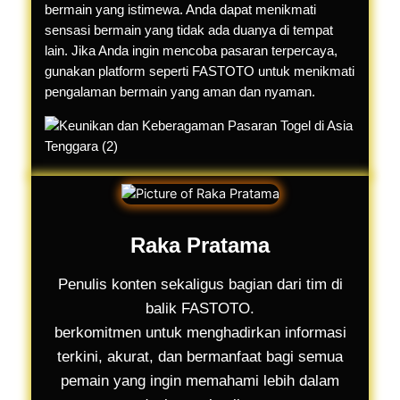
bermain yang istimewa. Anda dapat menikmati
sensasi bermain yang tidak ada duanya di tempat
lain. Jika Anda ingin mencoba pasaran terpercaya,
gunakan platform seperti FASTOTO untuk menikmati
pengalaman bermain yang aman dan nyaman.
Raka Pratama
Penulis konten sekaligus bagian dari tim di
balik FASTOTO.
berkomitmen untuk menghadirkan informasi
terkini, akurat, dan bermanfaat bagi semua
pemain yang ingin memahami lebih dalam