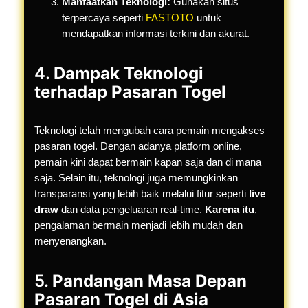
Manfaatkan Teknologi:
Gunakan situs
terpercaya seperti
FASTOTO
untuk
mendapatkan informasi terkini dan akurat.
4.
Dampak Teknologi
terhadap Pasaran Togel
Teknologi telah mengubah cara pemain mengakses
pasaran togel. Dengan adanya platform online,
pemain kini dapat bermain kapan saja dan di mana
saja. Selain itu, teknologi juga memungkinkan
transparansi yang lebih baik melalui fitur seperti
live
draw
dan data pengeluaran real-time.
Karena itu
,
pengalaman bermain menjadi lebih mudah dan
menyenangkan.
5.
Pandangan Masa Depan
Pasaran Togel di Asia