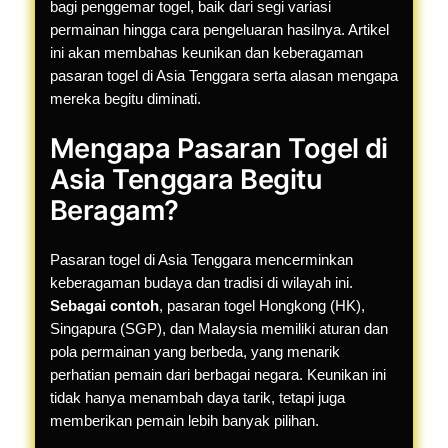
bagi penggemar togel, baik dari segi variasi
permainan hingga cara pengeluaran hasilnya. Artikel
ini akan membahas keunikan dan keberagaman
pasaran togel di Asia Tenggara serta alasan mengapa
mereka begitu diminati.
Mengapa Pasaran Togel di
Asia Tenggara Begitu
Beragam?
Pasaran togel di Asia Tenggara mencerminkan
keberagaman budaya dan tradisi di wilayah ini.
Sebagai contoh
, pasaran togel Hongkong (HK),
Singapura (SGP), dan Malaysia memiliki aturan dan
pola permainan yang berbeda, yang menarik
perhatian pemain dari berbagai negara. Keunikan ini
tidak hanya menambah daya tarik, tetapi juga
memberikan pemain lebih banyak pilihan.