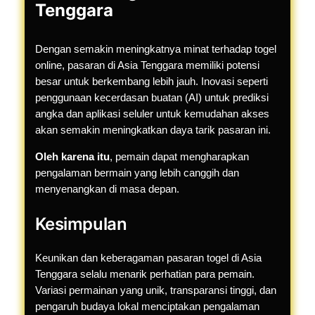
Tenggara
Dengan semakin meningkatnya minat terhadap togel
online, pasaran di Asia Tenggara memiliki potensi
besar untuk berkembang lebih jauh. Inovasi seperti
penggunaan kecerdasan buatan (AI) untuk prediksi
angka dan aplikasi seluler untuk kemudahan akses
akan semakin meningkatkan daya tarik pasaran ini.
Oleh karena itu
, pemain dapat mengharapkan
pengalaman bermain yang lebih canggih dan
menyenangkan di masa depan.
Kesimpulan
Keunikan dan keberagaman pasaran togel di Asia
Tenggara selalu menarik perhatian para pemain.
Variasi permainan yang unik, transparansi tinggi, dan
pengaruh budaya lokal menciptakan pengalaman