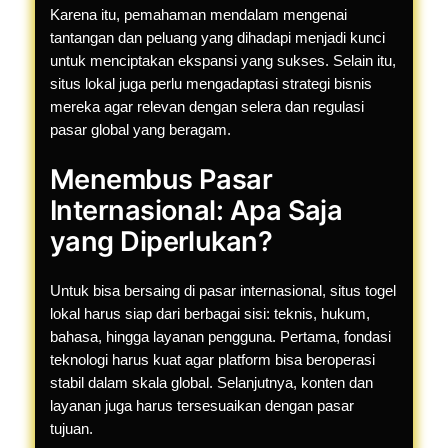
Karena itu, pemahaman mendalam mengenai
tantangan dan peluang yang dihadapi menjadi kunci
untuk menciptakan ekspansi yang sukses. Selain itu,
situs lokal juga perlu mengadaptasi strategi bisnis
mereka agar relevan dengan selera dan regulasi
pasar global yang beragam.
Menembus Pasar
Internasional: Apa Saja
yang Diperlukan?
Untuk bisa bersaing di pasar internasional, situs togel
lokal harus siap dari berbagai sisi: teknis, hukum,
bahasa, hingga layanan pengguna. Pertama, fondasi
teknologi harus kuat agar platform bisa beroperasi
stabil dalam skala global. Selanjutnya, konten dan
layanan juga harus tersesuaikan dengan pasar
tujuan.