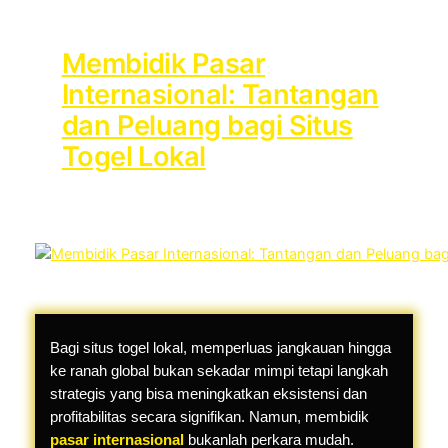
Membidik Pasar
Internasional: Tantangan
dan Peluang bagi Situs
Togel Lokal
April 13, 2025
Bagi situs togel lokal, memperluas jangkauan hingga
ke ranah global bukan sekadar mimpi tetapi langkah
strategis yang bisa meningkatkan eksistensi dan
profitabilitas secara signifikan. Namun, membidik
pasar internasional
bukanlah perkara mudah.