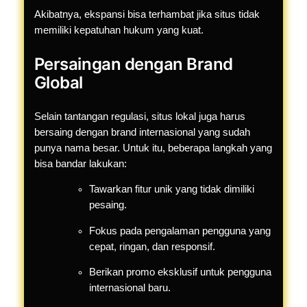
Akibatnya, ekspansi bisa terhambat jika situs tidak
memiliki kepatuhan hukum yang kuat.
Persaingan dengan Brand
Global
Selain tantangan regulasi, situs lokal juga harus
bersaing dengan brand internasional yang sudah
punya nama besar. Untuk itu, beberapa langkah yang
bisa bandar lakukan:
Tawarkan fitur unik yang tidak dimiliki
pesaing.
Fokus pada pengalaman pengguna yang
cepat, ringan, dan responsif.
Berikan promo eksklusif untuk pengguna
internasional baru.