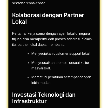
sekadar “coba-coba”.
Kolaborasi dengan Partner
Lokal
Pertama, kerja sama dengan agen lokal di negara
tujuan bisa mempermudah proses adaptasi. Selain
itu, partner lokal dapat membantu:
Menyediakan customer support lokal.
Menyesuaikan promosi sesuai kultur
masyarakat.
Mematuhi peraturan setempat dengan
lebih mudah.
Investasi Teknologi dan
Infrastruktur