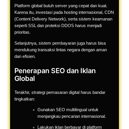
Platform global butuh server yang cepat dan kuat.
Karena itu, investasi pada hosting internasional, CDN
(Content Delivery Network), serta sistem keamanan
seperti SSL dan proteksi DDOS harus menjadi
prioritas.
Selanjutnya, sistem pembayaran juga harus bisa
mendukung transaksi lintas negara dengan aman
dan efisien.
Penerapan SEO dan Iklan
Global
Terakhir, strategi pemasaran digital harus bandar
tingkatkan:
Gunakan SEO multilingual untuk
menjangkau pencarian internasional.
Lakukan iklan berbayar di platform