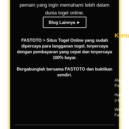
pemain yang ingin memahami lebih dalam
dunia togel online.
Blog Lainnya ►
Kont
FASTOTO > Situs Togel Online yang sudah
dipercaya para langganan togel, terpercaya
dengan pembayaran yang cepat dan terpercaya
100% bayar.
Bergabunglah bersama FASTOTO dan buktikan
sendiri.
Alamat:
Psr Koja
Hubungi
(+62) 8
Website
Fastoto