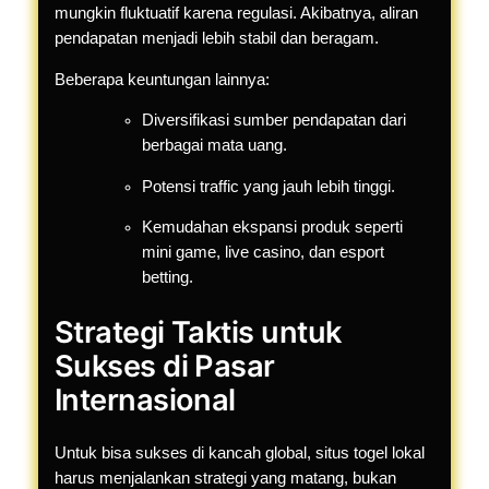
mungkin fluktuatif karena regulasi. Akibatnya, aliran
pendapatan menjadi lebih stabil dan beragam.
Beberapa keuntungan lainnya:
Diversifikasi sumber pendapatan dari
berbagai mata uang.
Potensi traffic yang jauh lebih tinggi.
Kemudahan ekspansi produk seperti
mini game, live casino, dan esport
betting.
Strategi Taktis untuk
Sukses di Pasar
Internasional
Untuk bisa sukses di kancah global, situs togel lokal
harus menjalankan strategi yang matang, bukan