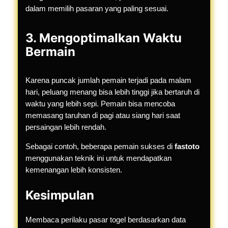
dalam memilih pasaran yang paling sesuai.
3. Mengoptimalkan Waktu
Bermain
Karena puncak jumlah pemain terjadi pada malam
hari, peluang menang bisa lebih tinggi jika bertaruh di
waktu yang lebih sepi. Pemain bisa mencoba
memasang taruhan di pagi atau siang hari saat
persaingan lebih rendah.
Sebagai contoh, beberapa pemain sukses di
fastoto
menggunakan teknik ini untuk mendapatkan
kemenangan lebih konsisten.
Kesimpulan
Membaca perilaku pasar togel berdasarkan data