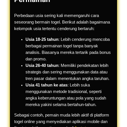
Perbedaan usia sering kali memengaruhi cara
seseorang bermain togel. Berikut adalah bagaimana
kelompok usia tertentu cenderung bertaruh:
Usia 18-25 tahun
: Lebih cenderung mencoba
berbagai permainan togel tanpa banyak
analisis. Biasanya mereka tertarik pada bonus
dan promo.
Usia 26-40 tahun
: Memiliki pendekatan lebih
strategis dan sering menggunakan data atau
tren pasar dalam menentukan angka taruhan.
Usia 41 tahun ke atas
: Lebih suka
menggunakan metode tradisional, seperti
angka keberuntungan atau pola yang sudah
mereka yakini selama bertahun-tahun.
Sebagai contoh, pemain muda lebih aktif di platform
togel online yang menyediakan aplikasi mobile dan