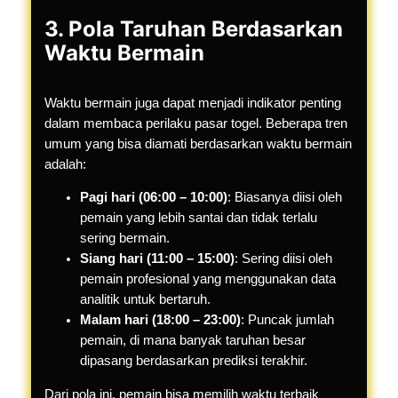
3. Pola Taruhan Berdasarkan
Waktu Bermain
Waktu bermain juga dapat menjadi indikator penting
dalam membaca perilaku pasar togel. Beberapa tren
umum yang bisa diamati berdasarkan waktu bermain
adalah:
Pagi hari (06:00 – 10:00)
: Biasanya diisi oleh
pemain yang lebih santai dan tidak terlalu
sering bermain.
Siang hari (11:00 – 15:00)
: Sering diisi oleh
pemain profesional yang menggunakan data
analitik untuk bertaruh.
Malam hari (18:00 – 23:00)
: Puncak jumlah
pemain, di mana banyak taruhan besar
dipasang berdasarkan prediksi terakhir.
Dari pola ini, pemain bisa memilih waktu terbaik