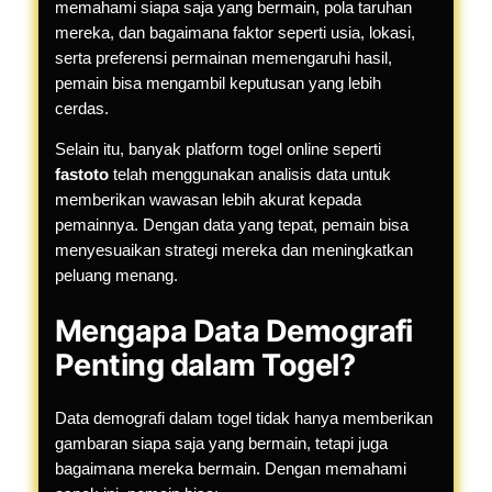
memahami siapa saja yang bermain, pola taruhan
mereka, dan bagaimana faktor seperti usia, lokasi,
serta preferensi permainan memengaruhi hasil,
pemain bisa mengambil keputusan yang lebih
cerdas.
Selain itu, banyak platform togel online seperti
fastoto
telah menggunakan analisis data untuk
memberikan wawasan lebih akurat kepada
pemainnya. Dengan data yang tepat, pemain bisa
menyesuaikan strategi mereka dan meningkatkan
peluang menang.
Mengapa Data Demografi
Penting dalam Togel?
Data demografi dalam togel tidak hanya memberikan
gambaran siapa saja yang bermain, tetapi juga
bagaimana mereka bermain. Dengan memahami