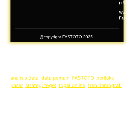
(+62) 8
Website
Fastoto
@copyright FASTOTO 2025
analisis data
, 
data pemain
, 
FASTOTO
, 
perilaku
pasar
, 
strategi togel
, 
togel online
, 
tren demografi
Tinggalkan Balasan
Alamat email Anda tidak akan dipublikasikan.
Ruas