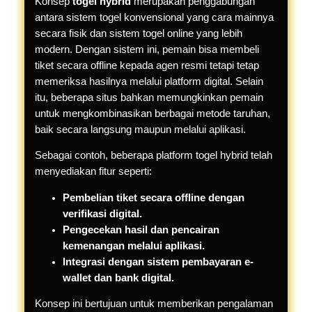
Konsep
togel hybrid
merupakan penggabungan
antara sistem togel konvensional yang cara mainnya
secara fisik dan sistem togel online yang lebih
modern. Dengan sistem ini, pemain bisa membeli
tiket secara offline kepada agen resmi tetapi tetap
memeriksa hasilnya melalui platform digital. Selain
itu, beberapa situs bahkan memungkinkan pemain
untuk mengkombinasikan berbagai metode taruhan,
baik secara langsung maupun melalui aplikasi.
Sebagai contoh, beberapa platform togel hybrid telah
menyediakan fitur seperti:
Pembelian tiket secara offline dengan
verifikasi digital.
Pengecekan hasil dan pencairan
kemenangan melalui aplikasi.
Integrasi dengan sistem pembayaran e-
wallet dan bank digital.
Konsep ini bertujuan untuk memberikan pengalaman