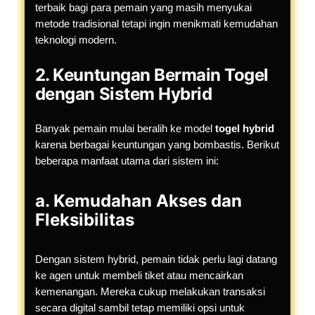
terbaik bagi para pemain yang masih menyukai
metode tradisional tetapi ingin menikmati kemudahan
teknologi modern.
2. Keuntungan Bermain Togel
dengan Sistem Hybrid
Banyak pemain mulai beralih ke model
togel hybrid
karena berbagai keuntungan yang bombastis. Berikut
beberapa manfaat utama dari sistem ini:
a. Kemudahan Akses dan
Fleksibilitas
Dengan sistem hybrid, pemain tidak perlu lagi datang
ke agen untuk membeli tiket atau mencairkan
kemenangan. Mereka cukup melakukan transaksi
secara digital sambil tetap memiliki opsi untuk