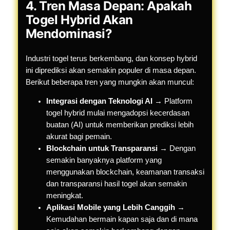
4. Tren Masa Depan: Apakah
Togel Hybrid Akan
Mendominasi?
Industri togel terus berkembang, dan konsep hybrid
ini diprediksi akan semakin populer di masa depan.
Berikut beberapa tren yang mungkin akan muncul:
Integrasi dengan Teknologi AI
→ Platform
togel hybrid mulai mengadopsi kecerdasan
buatan (AI) untuk memberikan prediksi lebih
akurat bagi pemain.
Blockchain untuk Transparansi
→ Dengan
semakin banyaknya platform yang
menggunakan blockchain, keamanan transaksi
dan transparansi hasil togel akan semakin
meningkat.
Aplikasi Mobile yang Lebih Canggih
→
Kemudahan bermain kapan saja dan di mana