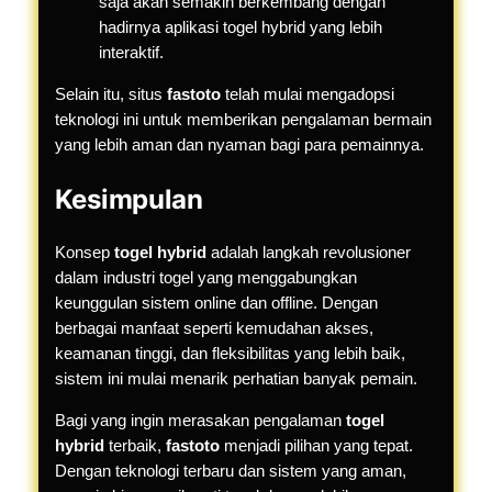
saja akan semakin berkembang dengan
hadirnya aplikasi togel hybrid yang lebih
interaktif.
Selain itu, situs
fastoto
telah mulai mengadopsi
teknologi ini untuk memberikan pengalaman bermain
yang lebih aman dan nyaman bagi para pemainnya.
Kesimpulan
Konsep
togel hybrid
adalah langkah revolusioner
dalam industri togel yang menggabungkan
keunggulan sistem online dan offline. Dengan
berbagai manfaat seperti kemudahan akses,
keamanan tinggi, dan fleksibilitas yang lebih baik,
sistem ini mulai menarik perhatian banyak pemain.
Bagi yang ingin merasakan pengalaman
togel
hybrid
terbaik,
fastoto
menjadi pilihan yang tepat.
Dengan teknologi terbaru dan sistem yang aman,