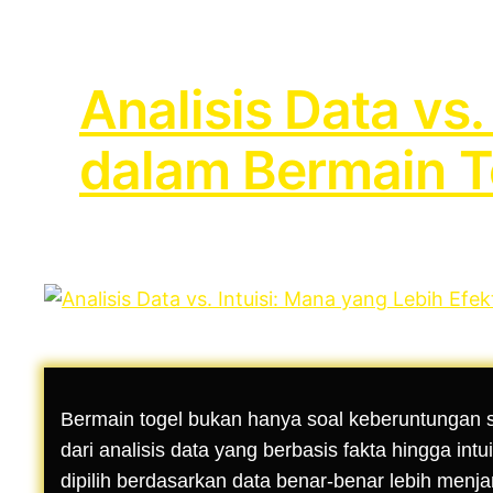
Analisis Data vs.
dalam Bermain T
Februari 3, 2025
Bermain togel bukan hanya soal keberuntungan
dari analisis data yang berbasis fakta hingga in
dipilih berdasarkan data benar-benar lebih menj