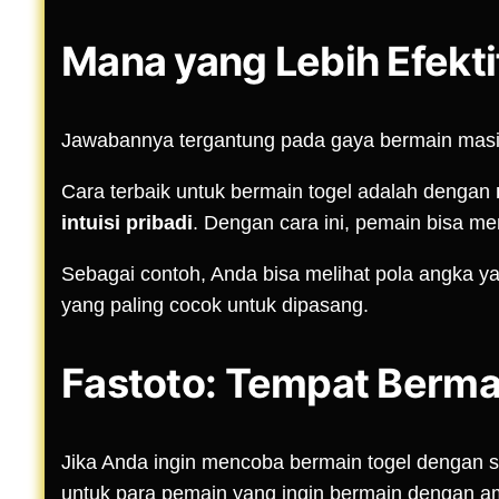
Mana yang Lebih Efekti
Jawabannya tergantung pada gaya bermain mas
Cara terbaik untuk bermain togel adalah dengan
intuisi pribadi
. Dengan cara ini, pemain bisa m
Sebagai contoh, Anda bisa melihat pola angka y
yang paling cocok untuk dipasang.
Fastoto: Tempat Berma
Jika Anda ingin mencoba bermain togel dengan st
untuk para pemain yang ingin bermain dengan 