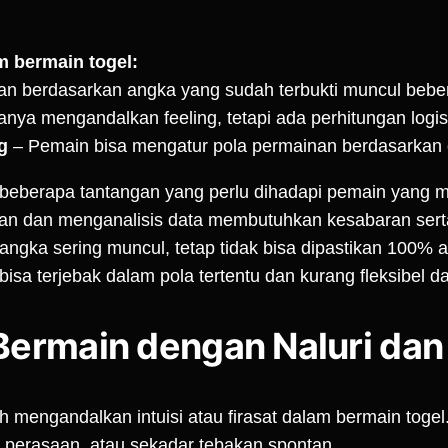
 bermain togel:
 berdasarkan angka yang sudah terbukti muncul beber
anya mengandalkan feeling, tetapi ada perhitungan logis 
g
– Pemain bisa mengatur pola permainan berdasarkan da
 beberapa tantangan yang perlu dihadapi pemain yang m
n dan menganalisis data membutuhkan kesabaran sert
ngka sering muncul, tetap tidak bisa dipastikan 100% ak
isa terjebak dalam pola tertentu dan kurang fleksibel 
 Bermain dengan Naluri da
lih mengandalkan intuisi atau firasat dalam bermain to
, perasaan, atau sekadar tebakan spontan.