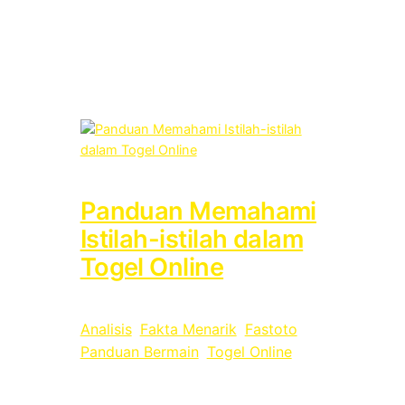
Tag:
paito
Panduan Memahami
Istilah-istilah dalam
Togel Online
Desember 29, 2024
Analisis
, 
Fakta Menarik
, 
Fastoto
, 
Panduan Bermain
, 
Togel Online
Bagi pemain togel online, istilah-istilah