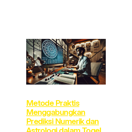
Tag:
hobi
Metode Praktis
Menggabungkan
Prediksi Numerik dan
Astrologi dalam Togel