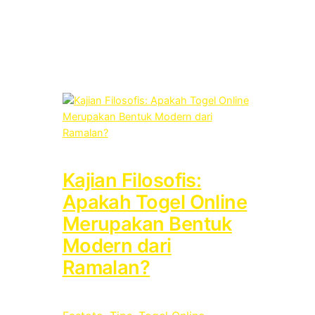
Tag:
Filosofis
Kajian Filosofis:
Apakah Togel Online
Merupakan Bentuk
Modern dari
Ramalan?
Februari 21, 2025